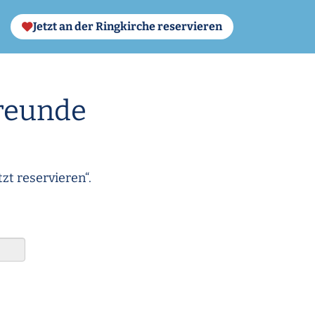
Jetzt an der Ringkirche reservieren
Freunde
zt reservieren“.