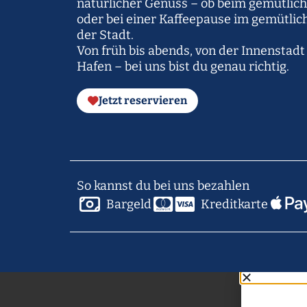
natürlicher Genuss – ob beim gemütlic
oder bei einer Kaffeepause im gemütlic
der Stadt.
Von früh bis abends, von der Innenstadt
Hafen – bei uns bist du genau richtig.
Jetzt reservieren
So kannst du bei uns bezahlen
Bargeld
Kreditkarte