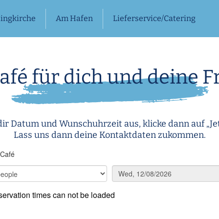
Ringkirche
Am Hafen
Lieferservice/Catering
afé für dich und deine 
dir Datum und Wunschuhrzeit aus, klicke dann auf „Jet
Lass uns dann deine Kontaktdaten zukommen.