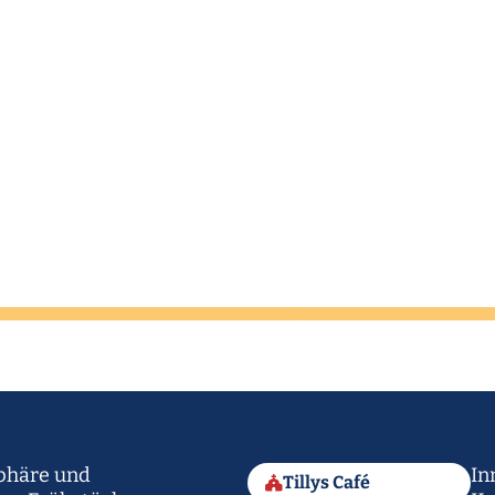
sphäre und
In
Tillys Café