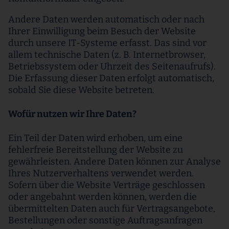
Andere Daten werden automatisch oder nach
Ihrer Einwilligung beim Besuch der Website
durch unsere IT-Systeme erfasst. Das sind vor
allem technische Daten (z. B. Internetbrowser,
Betriebssystem oder Uhrzeit des Seitenaufrufs).
Die Erfassung dieser Daten erfolgt automatisch,
sobald Sie diese Website betreten.
Wofür nutzen wir Ihre Daten?
Ein Teil der Daten wird erhoben, um eine
fehlerfreie Bereitstellung der Website zu
gewährleisten. Andere Daten können zur Analyse
Ihres Nutzerverhaltens verwendet werden.
Sofern über die Website Verträge geschlossen
oder angebahnt werden können, werden die
übermittelten Daten auch für Vertragsangebote,
Bestellungen oder sonstige Auftragsanfragen