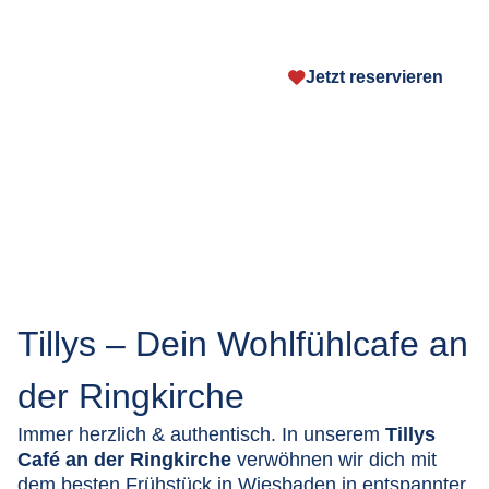
Tillys Café - An der
Ringkirche
Jetzt reservieren
Tillys – Dein Wohlfühlcafe an
der Ringkirche
Immer herzlich & authentisch. In unserem
Tillys
Café an der Ringkirche
verwöhnen wir dich mit
dem besten Frühstück in Wiesbaden in entspannter