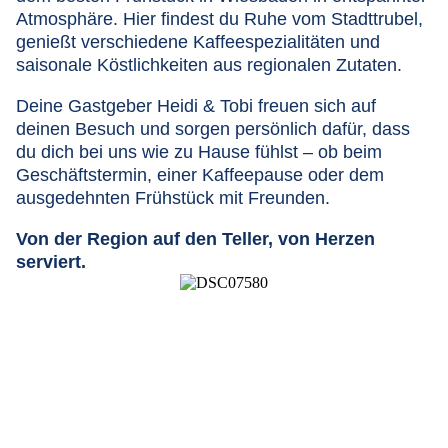
Atmosphäre. Hier findest du Ruhe vom Stadttrubel,
genießt verschiedene Kaffeespezialitäten und
saisonale Köstlichkeiten aus regionalen Zutaten.
Deine Gastgeber Heidi & Tobi freuen sich auf
deinen Besuch und sorgen persönlich dafür, dass
du dich bei uns wie zu Hause fühlst – ob beim
Geschäftstermin, einer Kaffeepause oder dem
ausgedehnten Frühstück mit Freunden.
Von der Region auf den Teller, von Herzen
serviert.
Frühstück a la Carte
Von herzhaften hessischen Klassikern über vegane
Bowls bis hin zu süßen Verführungen – bei uns